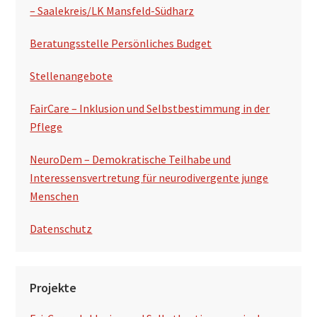
l
– Saalekreis/LK Mansfeld-Südharz
t
Beratungsstelle Persönliches Budget
e
Stellenangebote
FairCare – Inklusion und Selbstbestimmung in der
Pflege
NeuroDem – Demokratische Teilhabe und
Interessensvertretung für neurodivergente junge
Menschen
Datenschutz
Projekte