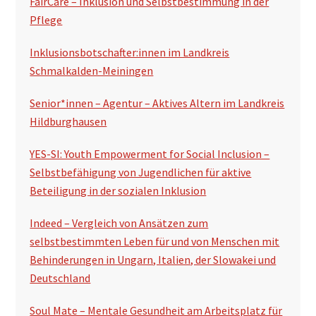
FairCare – Inklusion und Selbstbestimmung in der
Pflege
Inklusionsbotschafter:innen im Landkreis
Schmalkalden-Meiningen
Senior*innen – Agentur – Aktives Altern im Landkreis
Hildburghausen
YES-SI: Youth Empowerment for Social Inclusion –
Selbstbefähigung von Jugendlichen für aktive
Beteiligung in der sozialen Inklusion
Indeed – Vergleich von Ansätzen zum
selbstbestimmten Leben für und von Menschen mit
Behinderungen in Ungarn, Italien, der Slowakei und
Deutschland
Soul Mate – Mentale Gesundheit am Arbeitsplatz für