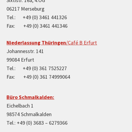
Sixtistr. 16a, 4.OG
06217 Merseburg
Tel.: +49 (0) 3461 441326
Fax: +49 (0) 3461 441346
Niederlassung Thüringen
/Café B Erfurt
Johannesstr. 141
99084 Erfurt
Tel.: +49 (0) 361 7525227
Fax: +49 (0) 361 74999064
Büro Schmalkalden:
Eichelbach 1
98574 Schmalkalden
Tel.: +49 (0) 3683 – 6279366