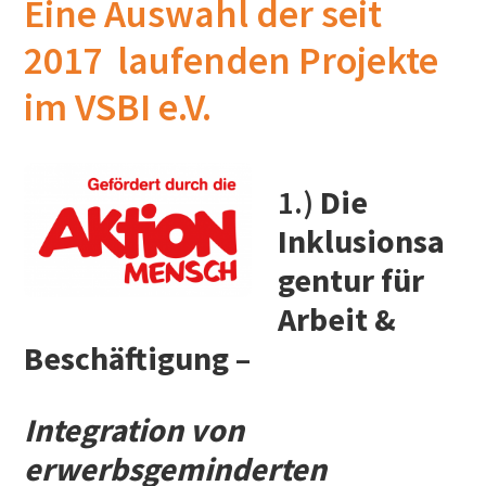
Eine Auswahl der seit
2017 laufenden Projekte
im VSBI e.V.
1.)
Die
Inklusionsa
gentur für
Arbeit &
Beschäftigung –
Integration von
erwerbsgeminderten