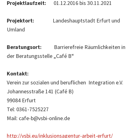
Projektlaufzeit:
01.12.2016 bis 30.11.2021
Projektort:
Landeshauptstadt Erfurt und
Umland
Beratungsort:
Barrierefreie Räumlichkeiten in
der Beratungsstelle „Café B“
Kontakt:
Verein zur sozialen und beruflichen Integration e.V.
Johannesstraße 141 (Café B)
99084 Erfurt
Tel: 0361-7525227
Mail: cafe-b@vsbi-online.de
http://vsbi.eu/inklusionsagentur-arbeit-erfurt/