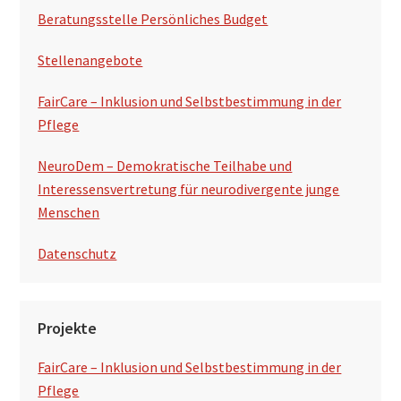
t
Beratungsstelle Persönliches Budget
e
Stellenangebote
FairCare – Inklusion und Selbstbestimmung in der
Pflege
NeuroDem – Demokratische Teilhabe und
Interessensvertretung für neurodivergente junge
Menschen
Datenschutz
Projekte
FairCare – Inklusion und Selbstbestimmung in der
Pflege