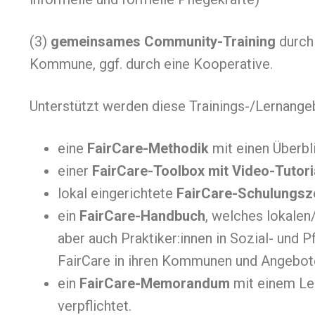
(3)
gemeinsames Community-Training
durch 
Kommune, ggf. durch eine Kooperative.
Unterstützt werden diese Trainings-/Lernange
eine
FairCare-Methodik
mit einen Überbl
einer
FairCare-Toolbox mit Video-Tutori
lokal eingerichtete
FairCare-Schulungsz
ein
FairCare-Handbuch
, welches lokalen
aber auch Praktiker:innen in Sozial- und 
FairCare in ihren Kommunen und Angebote
ein
FairCare-Memorandum
mit einem Lei
verpflichtet.