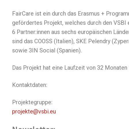
FairCare ist ein durch das Erasmus + Progra
gefördertes Projekt, welches durch den VSBI e
6 Partner:innen aus sechs europäischen Länder
sind das COOSS (Italien), SKE Pelendry (Zypern
sowie 3IN Social (Spanien).
Das Projekt hat eine Laufzeit von 32 Monaten
Kontaktdaten:
Projektegruppe:
projekte@vsbi.eu