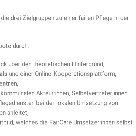
die drei Zielgruppen zu einer fairen Pflege in der
bote durch:
ick über den theoretischen Hintergrund,
als
und einer Online-Kooperationsplattform,
entren
,
/kommunalen Akteur:innen, Selbstvertreter:innen
Pflegediensten bei der lokalen Umsetzung von
n anleitet,
tbild, welches die FairCare Umsetzer:innen selbst