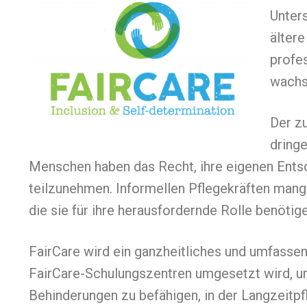
Unter
älter
profes
wachs
Der z
dring
Menschen haben das Recht, ihre eigenen Entsc
teilzunehmen. Informellen Pflegekräften mange
die sie für ihre herausfordernde Rolle benötige
FairCare wird ein ganzheitliches und umfasse
FairCare-Schulungszentren umgesetzt wird, 
Behinderungen zu befähigen, in der Langzeitpf