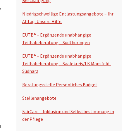
Beschäftigung
,
Niedrigschwellige Entlastungsangebote – Ihr
Alltag. Unsere Hilfe.
EUTB® – Ergänzende unabhängige
Teilhabeberatung – Südthüringen
EUTB® – Ergänzende unabhängige
Teilhabeberatung – Saalekreis/LK Mansfeld-
Südharz
,
Beratungsstelle Persönliches Budget
Stellenangebote
FairCare – Inklusion und Selbstbestimmung in
der Pflege
i