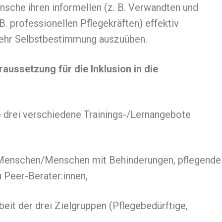
nsche ihren informellen (z. B. Verwandten und
B. professionellen Pflegekräften) effektiv
 mehr Selbstbestimmung auszuüben.
ussetzung für die Inklusion in die
 drei verschiedene Trainings-/Lernangebote
e Menschen/Menschen mit Behinderungen, pflegende
 Peer-Berater:innen,
it der drei Zielgruppen (Pflegebedürftige,