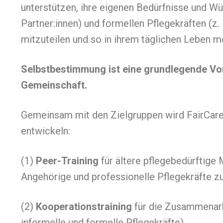
unterstützen, ihre eigenen Bedürfnisse und Wü
Partner:innen) und formellen Pflegekräften (z. 
mitzuteilen und so in ihrem täglichen Leben
Selbstbestimmung ist eine grundlegende Vora
Gemeinschaft.
Gemeinsam mit den Zielgruppen wird FairCare
entwickeln:
(1)
Peer-Training
für ältere pflegebedürftig
Angehörige und professionelle Pflegekräfte zu
(2)
Kooperationstraining
für die Zusammenarbe
informelle und formelle Pflegekräfte)