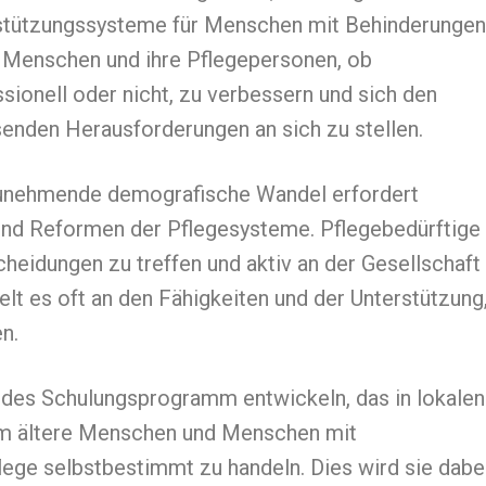
stützungssysteme für Menschen mit Behinderungen
e Menschen und ihre Pflegepersonen, ob
sionell oder nicht, zu verbessern und sich den
enden Herausforderungen an sich zu stellen.
unehmende demografische Wandel erfordert
end Reformen der Pflegesysteme. Pflegebedürftige
heidungen zu treffen und aktiv an der Gesellschaft
lt es oft an den Fähigkeiten und der Unterstützung
n.
ndes Schulungsprogramm entwickeln, das in lokalen
um ältere Menschen und Menschen mit
lege selbstbestimmt zu handeln. Dies wird sie dabe