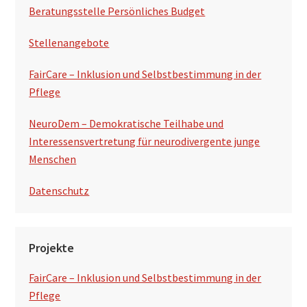
t
Beratungsstelle Persönliches Budget
e
Stellenangebote
FairCare – Inklusion und Selbstbestimmung in der
Pflege
NeuroDem – Demokratische Teilhabe und
Interessensvertretung für neurodivergente junge
Menschen
Datenschutz
Projekte
FairCare – Inklusion und Selbstbestimmung in der
Pflege