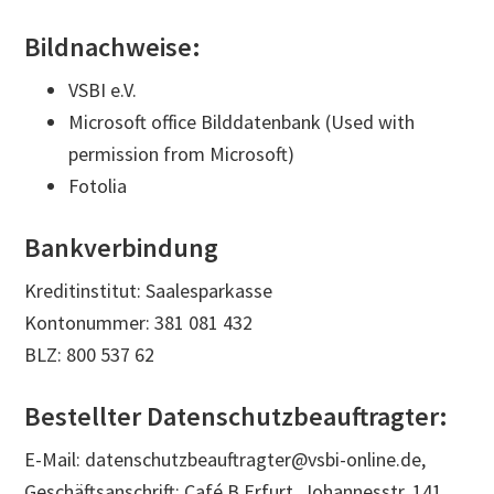
Bildnachweise:
VSBI e.V.
Microsoft office Bilddatenbank (Used with
permission from Microsoft)
Fotolia
Bankverbindung
Kreditinstitut: Saalesparkasse
Kontonummer: 381 081 432
BLZ: 800 537 62
Bestellter Datenschutzbeauftragter:
E-Mail: datenschutzbeauftragter@vsbi-online.de,
Geschäftsanschrift: Café B Erfurt, Johannesstr. 141,