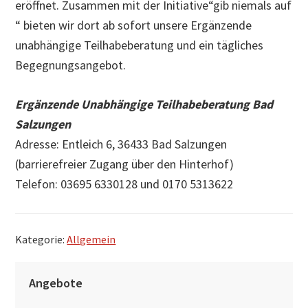
eröffnet. Zusammen mit der Initiative“gib niemals auf
“ bieten wir dort ab sofort unsere Ergänzende
unabhängige Teilhabeberatung und ein tägliches
Begegnungsangebot.
Ergänzende Unabhängige Teilhabeberatung Bad
Salzungen
Adresse: Entleich 6, 36433 Bad Salzungen
(barrierefreier Zugang über den Hinterhof)
Telefon: 03695 6330128 und 0170 5313622
Kategorie:
Allgemein
S
Angebote
e