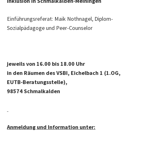
Inklusion in Schmalkalden-Meiningen
Einführungsreferat: Maik Nothnagel, Diplom-
Sozialpädagoge und Peer-Counselor
jeweils von 16.00 bis 18.00 Uhr
in den Räumen des VSBI, Eichelbach 1 (1.OG,
EUTB-Beratungsstelle),
98574 Schmalkalden
Anmeldung und Information unter: