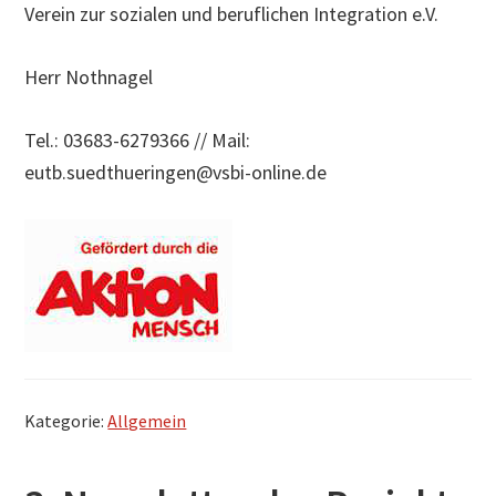
Verein zur sozialen und beruflichen Integration e.V.
Herr Nothnagel
Tel.: 03683-6279366 // Mail:
eutb.suedthueringen@vsbi-online.de
Kategorie:
Allgemein