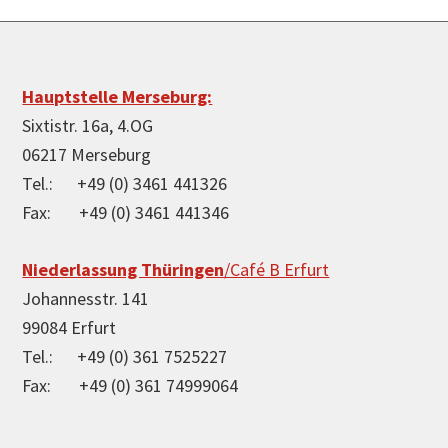
Footer
Hauptstelle Merseburg:
Sixtistr. 16a, 4.OG
06217 Merseburg
Tel.: +49 (0) 3461 441326
Fax: +49 (0) 3461 441346
Niederlassung Thüringen
/Café B Erfurt
Johannesstr. 141
99084 Erfurt
Tel.: +49 (0) 361 7525227
Fax: +49 (0) 361 74999064