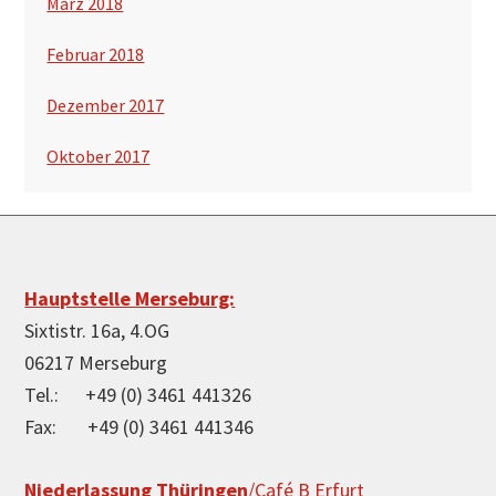
März 2018
Februar 2018
Dezember 2017
Oktober 2017
Footer
Hauptstelle Merseburg:
Sixtistr. 16a, 4.OG
06217 Merseburg
Tel.: +49 (0) 3461 441326
Fax: +49 (0) 3461 441346
Niederlassung Thüringen
/Café B Erfurt