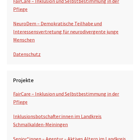
FairCare – Inklusion und Selbstbestimmung in der
Pflege
NeuroDem – Demokratische Teilhabe und
Interessensvertretung für neurodivergente junge
Menschen
Datenschutz
Projekte
FairCare – Inklusion und Selbstbestimmung in der
Pflege
Inklusionsbotschafter:innen im Landkreis
Schmalkalden-Meiningen
Senior*innen – Agentur – Aktives Altern im Landkreis