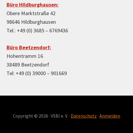
Büro Hildburghausen:
Obere Marktstraße 42
98646 Hildburghausen
Tel.: +49 (0) 3685 – 6769436
Büro Beetzendorf:
Hohentramm 16
38489 Beetzendorf
Tel: +49 (0) 39000 – 901669
Copyright © 2026 · VSBI e. V. ·
Datenschutz
·
Anmelden