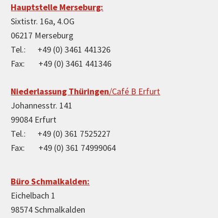
Footer
Hauptstelle Merseburg:
Sixtistr. 16a, 4.OG
06217 Merseburg
Tel.: +49 (0) 3461 441326
Fax: +49 (0) 3461 441346
Niederlassung Thüringen
/Café B Erfurt
Johannesstr. 141
99084 Erfurt
Tel.: +49 (0) 361 7525227
Fax: +49 (0) 361 74999064
Büro Schmalkalden:
Eichelbach 1
98574 Schmalkalden