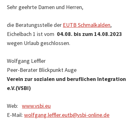
Sehr geehrte Damen und Herren,
die Beratungsstelle der
EUTB Schmalkalden
,
Eichelbach 1 ist vom
04.08. bis zum 14.08.2023
wegen Urlaub geschlossen.
Wolfgang Leffler
Peer-Berater Blickpunkt Auge
Verein zur sozialen und beruflichen Integration
e.V.(VSBI)
Web:
www.vsbi.eu
E-Mail:
wolfgang.leffler.eutb@vsbi-online.de