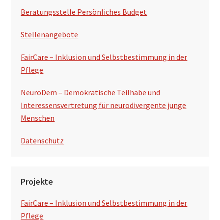
t
Beratungsstelle Persönliches Budget
e
Stellenangebote
FairCare – Inklusion und Selbstbestimmung in der
Pflege
NeuroDem – Demokratische Teilhabe und
Interessensvertretung für neurodivergente junge
Menschen
Datenschutz
Projekte
FairCare – Inklusion und Selbstbestimmung in der
Pflege