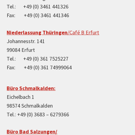
Tel.: +49 (0) 3461 441326
Fax: +49 (0) 3461 441346
Niederlassung Thüringen
/Café B Erfurt
Johannesstr. 141
99084 Erfurt
Tel.: +49 (0) 361 7525227
Fax: +49 (0) 361 74999064
Büro Schmalkalden:
Eichelbach 1
98574 Schmalkalden
Tel.: +49 (0) 3683 – 6279366
Büro Bad Salzungen/