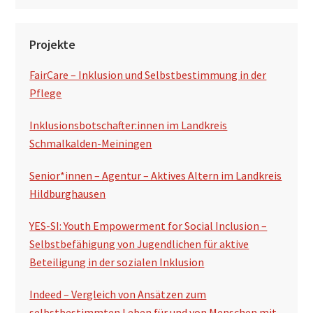
Projekte
FairCare – Inklusion und Selbstbestimmung in der
Pflege
Inklusionsbotschafter:innen im Landkreis
Schmalkalden-Meiningen
Senior*innen – Agentur – Aktives Altern im Landkreis
Hildburghausen
YES-SI: Youth Empowerment for Social Inclusion –
Selbstbefähigung von Jugendlichen für aktive
Beteiligung in der sozialen Inklusion
Indeed – Vergleich von Ansätzen zum
selbstbestimmten Leben für und von Menschen mit