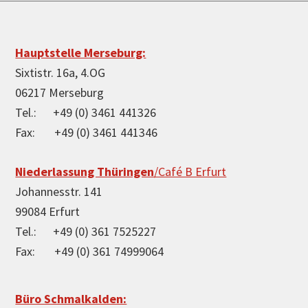
Footer
Hauptstelle Merseburg:
Sixtistr. 16a, 4.OG
06217 Merseburg
Tel.: +49 (0) 3461 441326
Fax: +49 (0) 3461 441346
Niederlassung Thüringen
/Café B Erfurt
Johannesstr. 141
99084 Erfurt
Tel.: +49 (0) 361 7525227
Fax: +49 (0) 361 74999064
Büro Schmalkalden: