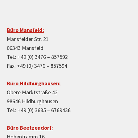
Büro Mansfeld:
Mansfelder Str. 21
06343 Mansfeld
Tel.: +49 (0) 3476 – 857592
Fax: +49 (0) 3476 – 857594
Büro Hildburghausen:
Obere Marktstraße 42
98646 Hildburghausen
Tel.: +49 (0) 3685 – 6769436
Büro Beetzendorf:
Hohentramm 16