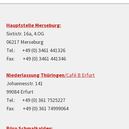
Footer
Hauptstelle Merseburg:
Sixtistr. 16a, 4.OG
06217 Merseburg
Tel.: +49 (0) 3461 441326
Fax: +49 (0) 3461 441346
Niederlassung Thüringen
/Café B Erfurt
Johannesstr. 141
99084 Erfurt
Tel.: +49 (0) 361 7525227
Fax: +49 (0) 361 74999064
Büro Schmalkalden: