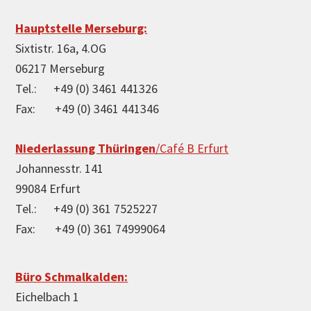
Footer
Hauptstelle Merseburg:
Sixtistr. 16a, 4.OG
06217 Merseburg
Tel.: +49 (0) 3461 441326
Fax: +49 (0) 3461 441346
Niederlassung Thüringen
/Café B Erfurt
Johannesstr. 141
99084 Erfurt
Tel.: +49 (0) 361 7525227
Fax: +49 (0) 361 74999064
Büro Schmalkalden:
Eichelbach 1