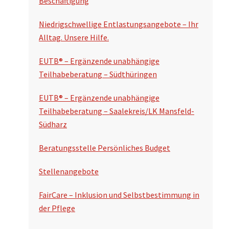
Beschäftigung
u
n
c
Niedrigschwellige Entlastungsangebote – Ihr
s
Alltag. Unsere Hilfe.
h
p
e
EUTB® – Ergänzende unabhängige
a
n
Teilhabeberatung – Südthüringen
l
EUTB® – Ergänzende unabhängige
t
Teilhabeberatung – Saalekreis/LK Mansfeld-
e
Südharz
Beratungsstelle Persönliches Budget
Stellenangebote
FairCare – Inklusion und Selbstbestimmung in
der Pflege