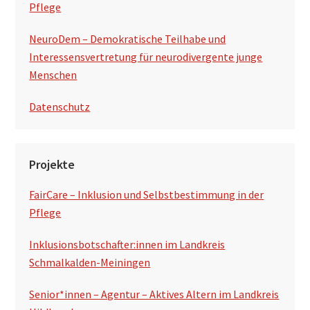
Pflege
NeuroDem – Demokratische Teilhabe und
Interessensvertretung für neurodivergente junge
Menschen
Datenschutz
Projekte
FairCare – Inklusion und Selbstbestimmung in der
Pflege
Inklusionsbotschafter:innen im Landkreis
Schmalkalden-Meiningen
Senior*innen – Agentur – Aktives Altern im Landkreis