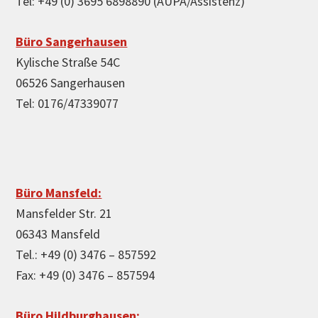
Tel: +49 (0) 3695 6898890 (AUPA/Assistenz)
Büro Sangerhausen
Kylische Straße 54C
06526 Sangerhausen
Tel: 0176/47339077
Büro Mansfeld:
Mansfelder Str. 21
06343 Mansfeld
Tel.: +49 (0) 3476 – 857592
Fax: +49 (0) 3476 – 857594
Büro Hildburghausen: