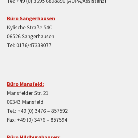
Tel: +49 (0) 3695 6898890 (AUPA/Assistenz)
Büro Sangerhausen
Kylische Straße 54C
06526 Sangerhausen
Tel: 0176/47339077
Büro Mansfeld:
Mansfelder Str. 21
06343 Mansfeld
Tel.: +49 (0) 3476 – 857592
Fax: +49 (0) 3476 – 857594
Büro Hildburghausen: