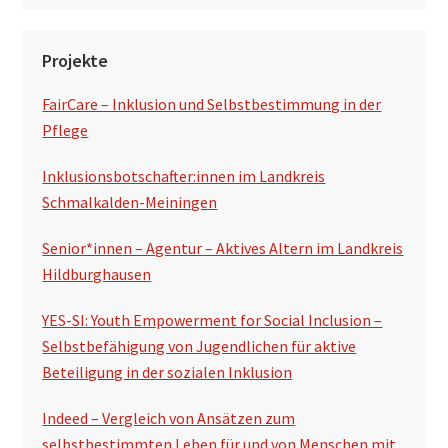
Projekte
FairCare – Inklusion und Selbstbestimmung in der
Pflege
Inklusionsbotschafter:innen im Landkreis
Schmalkalden-Meiningen
Senior*innen – Agentur – Aktives Altern im Landkreis
Hildburghausen
YES-SI: Youth Empowerment for Social Inclusion –
Selbstbefähigung von Jugendlichen für aktive
Beteiligung in der sozialen Inklusion
Indeed – Vergleich von Ansätzen zum
selbstbestimmten Leben für und von Menschen mit