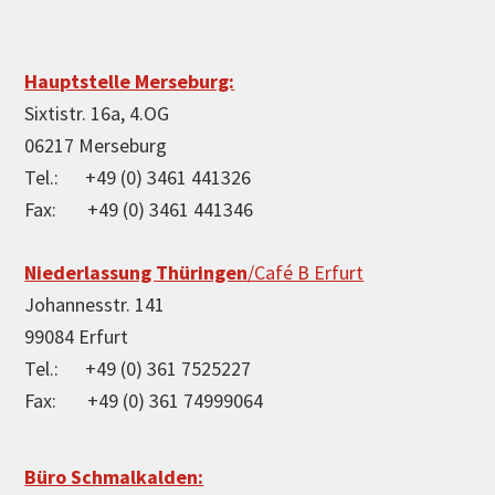
Footer
Hauptstelle Merseburg:
Sixtistr. 16a, 4.OG
06217 Merseburg
Tel.: +49 (0) 3461 441326
Fax: +49 (0) 3461 441346
Niederlassung Thüringen
/Café B Erfurt
Johannesstr. 141
99084 Erfurt
Tel.: +49 (0) 361 7525227
Fax: +49 (0) 361 74999064
Büro Schmalkalden: