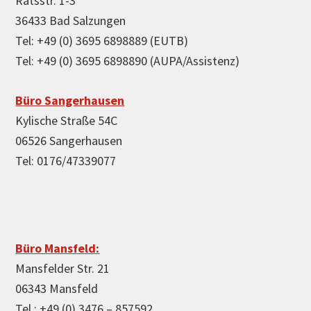
Ratsstr. 1-3
36433 Bad Salzungen
Tel: +49 (0) 3695 6898889 (EUTB)
Tel: +49 (0) 3695 6898890 (AUPA/Assistenz)
Büro Sangerhausen
Kylische Straße 54C
06526 Sangerhausen
Tel: 0176/47339077
Büro Mansfeld:
Mansfelder Str. 21
06343 Mansfeld
Tel.: +49 (0) 3476 – 857592