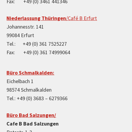
Fax: +49 (0) 3461 441346
Niederlassung Thüringen
/Café B Erfurt
Johannesstr. 141
99084 Erfurt
Tel.: +49 (0) 361 7525227
Fax: +49 (0) 361 74999064
Büro Schmalkalden:
Eichelbach 1
98574 Schmalkalden
Tel.: +49 (0) 3683 – 6279366
Büro Bad Salzungen/
Cafe B Bad Salzungen