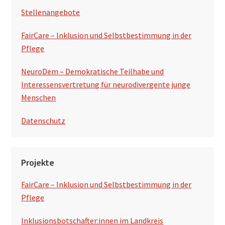
e
Stellenangebote
FairCare – Inklusion und Selbstbestimmung in der
Pflege
NeuroDem – Demokratische Teilhabe und
Interessensvertretung für neurodivergente junge
Menschen
Datenschutz
Projekte
FairCare – Inklusion und Selbstbestimmung in der
Pflege
Inklusionsbotschafter:innen im Landkreis