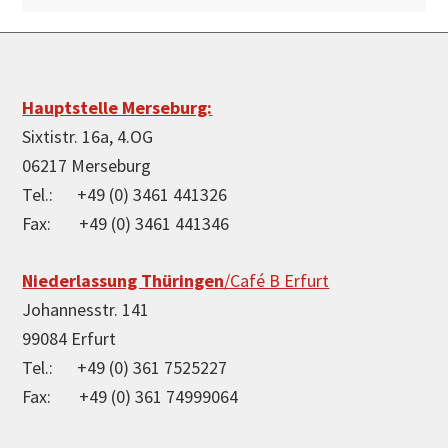
Footer
Hauptstelle Merseburg:
Sixtistr. 16a, 4.OG
06217 Merseburg
Tel.: +49 (0) 3461 441326
Fax: +49 (0) 3461 441346
Niederlassung Thüringen
/Café B Erfurt
Johannesstr. 141
99084 Erfurt
Tel.: +49 (0) 361 7525227
Fax: +49 (0) 361 74999064