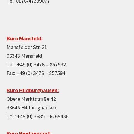
Tel: 0176/47339077
Büro Mansfeld:
Mansfelder Str. 21
06343 Mansfeld
Tel.: +49 (0) 3476 – 857592
Fax: +49 (0) 3476 – 857594
Büro Hildburghausen:
Obere Marktstraße 42
98646 Hildburghausen
Tel.: +49 (0) 3685 – 6769436
Büro Beetzendorf: