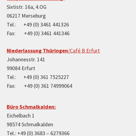
Sixtistr. 16a, 4.OG
06217 Merseburg
Tel.: +49 (0) 3461 441326
Fax: +49 (0) 3461 441346
Niederlassung Thüringen
/Café B Erfurt
Johannesstr. 141
99084 Erfurt
Tel.: +49 (0) 361 7525227
Fax: +49 (0) 361 74999064
Büro Schmalkalden:
Eichelbach 1
98574 Schmalkalden
Tel.: +49 (0) 3683 – 6279366