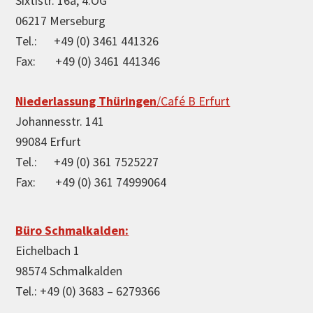
Sixtistr. 16a, 4.OG
06217 Merseburg
Tel.: +49 (0) 3461 441326
Fax: +49 (0) 3461 441346
Niederlassung Thüringen
/Café B Erfurt
Johannesstr. 141
99084 Erfurt
Tel.: +49 (0) 361 7525227
Fax: +49 (0) 361 74999064
Büro Schmalkalden:
Eichelbach 1
98574 Schmalkalden
Tel.: +49 (0) 3683 – 6279366