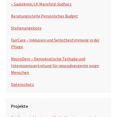
l
– Saalekreis/LK Mansfeld-Südharz
t
Beratungsstelle Persönliches Budget
e
Stellenangebote
FairCare – Inklusion und Selbstbestimmung in der
Pflege
NeuroDem – Demokratische Teilhabe und
Interessensvertretung für neurodivergente junge
Menschen
Datenschutz
Projekte