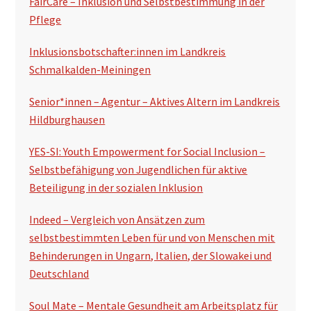
FairCare – Inklusion und Selbstbestimmung in der
Pflege
Inklusionsbotschafter:innen im Landkreis
Schmalkalden-Meiningen
Senior*innen – Agentur – Aktives Altern im Landkreis
Hildburghausen
YES-SI: Youth Empowerment for Social Inclusion –
Selbstbefähigung von Jugendlichen für aktive
Beteiligung in der sozialen Inklusion
Indeed – Vergleich von Ansätzen zum
selbstbestimmten Leben für und von Menschen mit
Behinderungen in Ungarn, Italien, der Slowakei und
Deutschland
Soul Mate – Mentale Gesundheit am Arbeitsplatz für