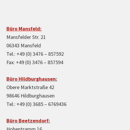
Büro Mansfeld:
Mansfelder Str. 21
06343 Mansfeld
Tel.: +49 (0) 3476 – 857592
Fax: +49 (0) 3476 – 857594
Büro Hildburghausen:
Obere Marktstraße 42
98646 Hildburghausen
Tel.: +49 (0) 3685 – 6769436
Büro Beetzendorf:
Hohentramm 16