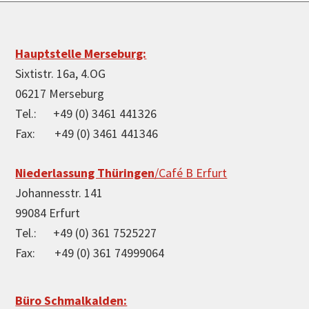
Footer
Hauptstelle Merseburg:
Sixtistr. 16a, 4.OG
06217 Merseburg
Tel.: +49 (0) 3461 441326
Fax: +49 (0) 3461 441346
Niederlassung Thüringen
/Café B Erfurt
Johannesstr. 141
99084 Erfurt
Tel.: +49 (0) 361 7525227
Fax: +49 (0) 361 74999064
Büro Schmalkalden: