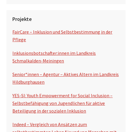
Projekte
FairCare – Inklusion und Selbstbestimmung in der
Pflege
Inklusionsbotschafter:innen im Landkreis
Schmalkalden-Meiningen
Senior*innen – Agentur – Aktives Altern im Landkreis
Hildburghausen
YES-SI: Youth Empowerment for Social Inclusion –
Selbstbefähigung von Jugendlichen für aktive
Beteiligung in der sozialen Inklusion
Indeed – Vergleich von Ansätzen zum
selbstbestimmten Leben für und von Menschen mit