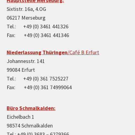
Footer
Hauptstelle Merseburg:
Sixtistr. 16a, 4.OG
06217 Merseburg
Tel.: +49 (0) 3461 441326
Fax: +49 (0) 3461 441346
Niederlassung Thüringen
/Café B Erfurt
Johannesstr. 141
99084 Erfurt
Tel.: +49 (0) 361 7525227
Fax: +49 (0) 361 74999064
Büro Schmalkalden:
Eichelbach 1
98574 Schmalkalden
Tel.: +49 (0) 3683 – 6279366