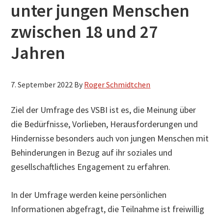
unter jungen Menschen
h
s
zwischen 18 und 27
u
Jahren
c
h
e
7. September 2022
By
Roger Schmidtchen
n
Ziel der Umfrage des VSBI ist es, die Meinung über
die Bedürfnisse, Vorlieben, Herausforderungen und
Hindernisse besonders auch von jungen Menschen mit
Behinderungen in Bezug auf ihr soziales und
gesellschaftliches Engagement zu erfahren.
In der Umfrage werden keine persönlichen
Informationen abgefragt, die Teilnahme ist freiwillig