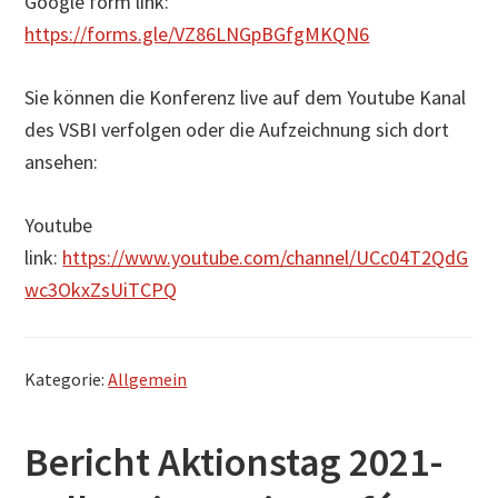
Google form link:
https://forms.gle/VZ86LNGpBGfgMKQN6
Sie können die Konferenz live auf dem Youtube Kanal
des VSBI verfolgen oder die Aufzeichnung sich dort
ansehen:
Youtube
link:
https://www.youtube.com/channel/UCc04T2QdG
wc3OkxZsUiTCPQ
Kategorie:
Allgemein
Bericht Aktionstag 2021-