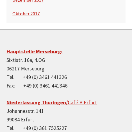
Dezember 2017
Oktober 2017
Footer
Hauptstelle Merseburg:
Sixtistr. 16a, 4.OG
06217 Merseburg
Tel.: +49 (0) 3461 441326
Fax: +49 (0) 3461 441346
Niederlassung Thüringen
/Café B Erfurt
Johannesstr. 141
99084 Erfurt
Tel.: +49 (0) 361 7525227