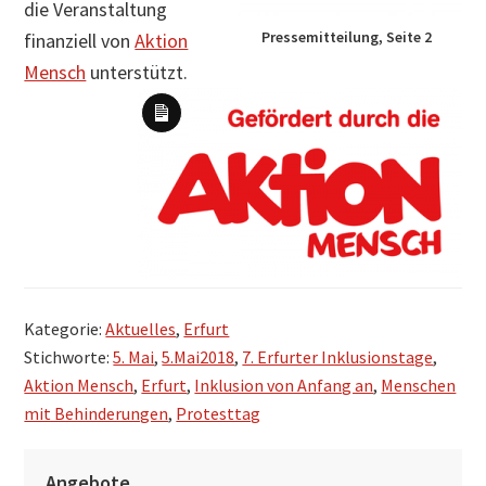
die Veranstaltung
Pressemitteilung, Seite 2
finanziell von
Aktion
Mensch
unterstützt.
Lange
Beschreibung
Kategorie:
Aktuelles
,
Erfurt
Stichworte:
5. Mai
,
5.Mai2018
,
7. Erfurter Inklusionstage
,
Aktion Mensch
,
Erfurt
,
Inklusion von Anfang an
,
Menschen
mit Behinderungen
,
Protesttag
S
Angebote