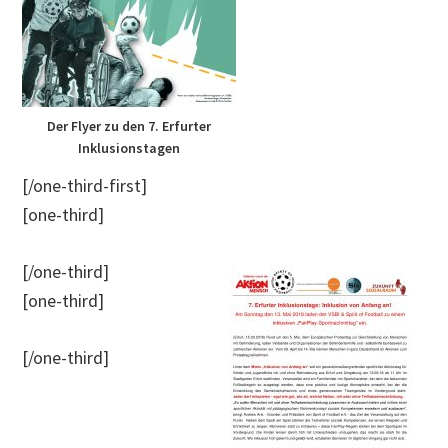
Der Flyer zu den 7. Erfurter
Inklusionstagen
[/one-third-first]
[one-third]
[/one-third]
[one-third]
[/one-third]