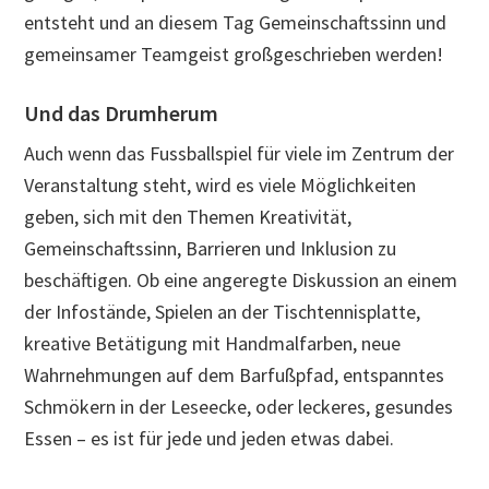
entsteht und an diesem Tag Gemeinschaftssinn und
gemeinsamer Teamgeist großgeschrieben werden!
Und das Drumherum
Auch wenn das Fussballspiel für viele im Zentrum der
Veranstaltung steht, wird es viele Möglichkeiten
geben, sich mit den Themen Kreativität,
Gemeinschaftssinn, Barrieren und Inklusion zu
beschäftigen. Ob eine angeregte Diskussion an einem
der Infostände, Spielen an der Tischtennisplatte,
kreative Betätigung mit Handmalfarben, neue
Wahrnehmungen auf dem Barfußpfad, entspanntes
Schmökern in der Leseecke, oder leckeres, gesundes
Essen – es ist für jede und jeden etwas dabei.