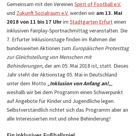
Gemeinsam mit den Vereinen
Spirit of Football e.V.
und
Zukunft Sozialraum e.V.
werden wir
am 13. Mai
2018 von 11 bis 17 Uhr
im
Stadtgarten Erfurt
einen
inklusiven Fairplay-Sportnachmittag veranstalten. Die
7. Erfurter Inklusionstage finden im Rahmen der
bundesweiten Aktionen zum
Europäischen Protesttag
zur Gleichstellung von Menschen mit
Behinderungen
, der am 05. Mai 2018 ist, statt. Dieses
Jahr steht der Aktionstag 05. Mai in Deutschland
unter dem Motto „
Inklusion von Anfang an!
„,
weshalb wir bei dem Programm einen Schwerpunkt
auf Angebote für Kinder und Jugendliche legen.
Selbstverständlich richtet sich das Programm aber an
alle Interessierten mit und ohne Behinderung!
Ein inklusives Fußballspiel