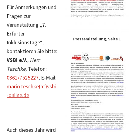
Für Anmerkungen und
Fragen zur
Veranstaltung „7.
Erfurter
Pressemitteilung, Seite 1
Inklusionstage“,
kontaktieren Sie bitte:
VSBI e.V.
,
Herr
Teschke
, Telefon:
0361/7525227
, E-Mail:
mario.teschke(at)vsbi
-online.de
Auch dieses Jahr wird