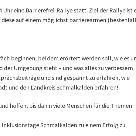
hr eine Barrierefrei-Rallye statt. Ziel der Rallye ist e
diese auf einem möglichst barrierearmen (bestenfal
ch beginnen, bei dem erörtert werden soll, wie es 
nd der Umgebung steht – und was alles zu verbessern
Gesprächsbeiträge und sind gespannt zu erfahren, wie
tadt und den Landkreis Schmalkalden erfahren!
und hoffen, bis dahin viele Menschen für die Themen
. Inklusionstage Schmalkalden zu einem Erfolg zu