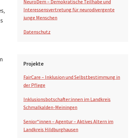
NeuroDem – Demokratische Teilhabe und
s,
Interessensvertretung für neurodivergente
junge Menschen
ls
Datenschutz
um
Projekte
FairCare – Inklusion und Selbstbestimmung in
der Pflege
Inklusionsbotschafter:innen im Landkreis
Schmalkalden-Meiningen
Senior*innen – Agentur – Aktives Altern im
Landkreis Hildburghausen