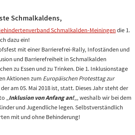
äste Schmalkaldens,
ehindertenverband Schmalkalden-Meiningen
die 1.
ch dazu ein!
fsfest mit einer Barrierefrei-Rally, Infoständen und
ion und Barrierefreiheit in Schmalkalden
schen zu Essen und zu Trinken. Die 1. Inklusionstage
ten Aktionen zum
Europäischen Protesttag zur
, der am 05. Mai 2018 ist, statt. Dieses Jahr steht der
to „
Inklusion von Anfang an!
„, weshalb wir bei dem
nder und Jugendliche legen. Selbstverständlich
erten mit und ohne Behinderung!