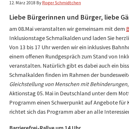
12. März 2018
By
Roger Schmidtchen
Liebe Bürgerinnen und Bürger, liebe G
am 08.Mai veranstalten wir gemeinsam mit dem
B
Inklusionstage Schmalkalden und laden Sie herzli
Von 13 bis 17 Uhr werden wir ein inklusives Bahnho
einem offenen Rundgespräch zum Stand von Inklus
veranstalten. Natürlich gibt es dabei auch ein bis
Schmalkalden finden im Rahmen der bundeswei
Gleichstellung von Menschen mit Behinderungen
Aktionstag 05. Mai in Deutschland unter dem Mot
Programm einen Schwerpunkt auf Angebote für Ki
richtet sich das Programm aber an alle Interessi
Barrierefrei-Rallye um 14 Uhr