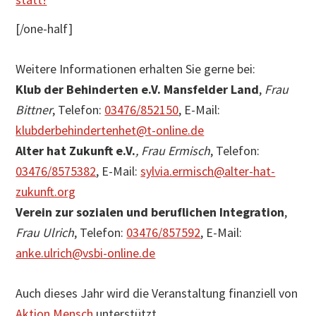
[/one-half]
Weitere Informationen erhalten Sie gerne bei:
Klub der Behinderten e.V. Mansfelder Land
,
Frau
Bittner
, Telefon:
03476/852150
, E-Mail:
klubderbehindertenhet@t-online.de
Alter hat Zukunft e.V.
, Frau Ermisch
, Telefon:
03476/8575382
, E-Mail:
sylvia.ermisch@alter-hat-
zukunft.org
Verein zur sozialen und beruflichen Integration
,
Frau Ulrich
, Telefon:
03476/857592
, E-Mail:
anke.ulrich@vsbi-online.de
Auch dieses Jahr wird die Veranstaltung finanziell von
Aktion Mensch
unterstützt.