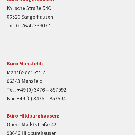
Kylische Straße 54C
06526 Sangerhausen
Tel: 0176/47339077
Büro Mansfeld:
Mansfelder Str. 21
06343 Mansfeld
Tel.: +49 (0) 3476 – 857592
Fax: +49 (0) 3476 – 857594
Büro Hildburghausen:
Obere Marktstraße 42
98646 Hildburghausen