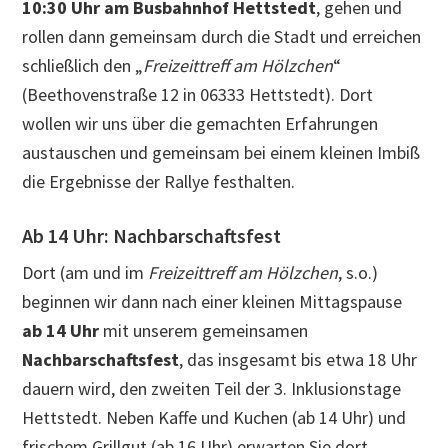
10:30 Uhr am Busbahnhof Hettstedt
, gehen und
rollen dann gemeinsam durch die Stadt und erreichen
schließlich den „
Freizeittreff am Hölzchen
“
(Beethovenstraße 12 in 06333 Hettstedt). Dort
wollen wir uns über die gemachten Erfahrungen
austauschen und gemeinsam bei einem kleinen Imbiß
die Ergebnisse der Rallye festhalten.
Ab 14 Uhr: Nachbarschaftsfest
Dort (am und im
Freizeittreff am Hölzchen
, s.o.)
beginnen wir dann nach einer kleinen Mittagspause
ab 14 Uhr
mit unserem gemeinsamen
Nachbarschaftsfest
, das insgesamt bis etwa 18 Uhr
dauern wird, den zweiten Teil der 3. Inklusionstage
Hettstedt. Neben Kaffe und Kuchen (ab 14 Uhr) und
frischem Grillgut (ab 16 Uhr) erwarten Sie dort