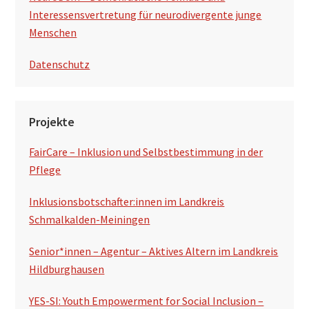
Interessensvertretung für neurodivergente junge
Menschen
Datenschutz
Projekte
FairCare – Inklusion und Selbstbestimmung in der
Pflege
Inklusionsbotschafter:innen im Landkreis
Schmalkalden-Meiningen
Senior*innen – Agentur – Aktives Altern im Landkreis
Hildburghausen
YES-SI: Youth Empowerment for Social Inclusion –