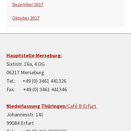
Dezember 2017
Oktober 2017
Footer
Hauptstelle Merseburg:
Sixtistr. 16a, 4.OG
06217 Merseburg
Tel.: +49 (0) 3461 441326
Fax: +49 (0) 3461 441346
Niederlassung Thüringen
/Café B Erfurt
Johannesstr. 141
99084 Erfurt