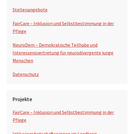
e
Stellenangebote
FairCare – Inklusion und Selbstbestimmung in der
Pflege
NeuroDem – Demokratische Teilhabe und
Interessensvertretung für neurodivergente junge
Menschen
Datenschutz
Projekte
FairCare – Inklusion und Selbstbestimmung in der
Pflege
Inklusionsbotschafter:innen im Landkreis