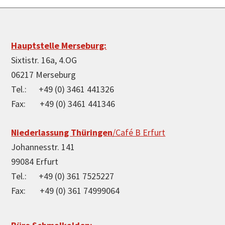
Footer
Hauptstelle Merseburg:
Sixtistr. 16a, 4.OG
06217 Merseburg
Tel.: +49 (0) 3461 441326
Fax: +49 (0) 3461 441346
Niederlassung Thüringen
/Café B Erfurt
Johannesstr. 141
99084 Erfurt
Tel.: +49 (0) 361 7525227
Fax: +49 (0) 361 74999064