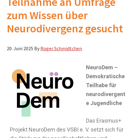
Teilnahme an Umfrage
zum Wissen über
Neurodivergenz gesucht
20. Juni 2025
By
Roger Schmidtchen
NeuroDem –
Demokratische
Teilhabe für
neurodivergent
e Jugendliche
Das Erasmus+
Projekt NeuroDem des VSBI e. V. setzt sich für