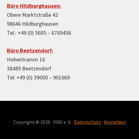
Büro Hildburghausen:
Obere Marktstraße 42
98646 Hildburghausen
Tel.: +49 (0) 3685 – 6769436
Büro Beetzendorf:
Hohentramm 16
38489 Beetzendorf
Tel: +49 (0) 39000 – 901669
Copyright © 2026 · VSBI e. V. ·
Datenschutz
·
Anmelden