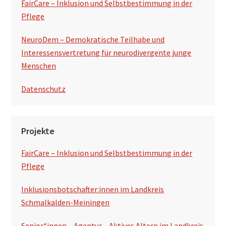
FairCare – Inklusion und Selbstbestimmung in der
Pflege
NeuroDem – Demokratische Teilhabe und
Interessensvertretung für neurodivergente junge
Menschen
Datenschutz
Projekte
FairCare – Inklusion und Selbstbestimmung in der
Pflege
Inklusionsbotschafter:innen im Landkreis
Schmalkalden-Meiningen
Senior*innen – Agentur – Aktives Altern im Landkreis