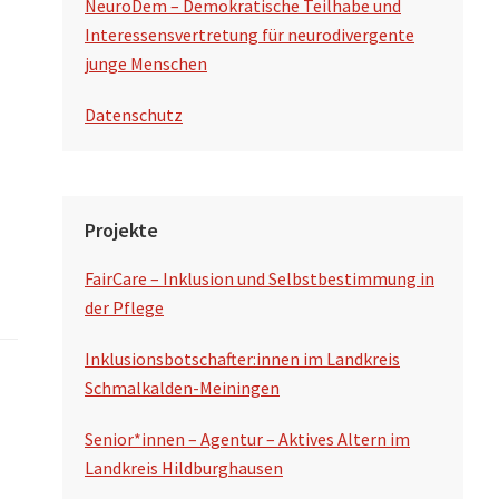
NeuroDem – Demokratische Teilhabe und
Interessensvertretung für neurodivergente
junge Menschen
Datenschutz
Projekte
FairCare – Inklusion und Selbstbestimmung in
der Pflege
Inklusionsbotschafter:innen im Landkreis
Schmalkalden-Meiningen
Senior*innen – Agentur – Aktives Altern im
Landkreis Hildburghausen