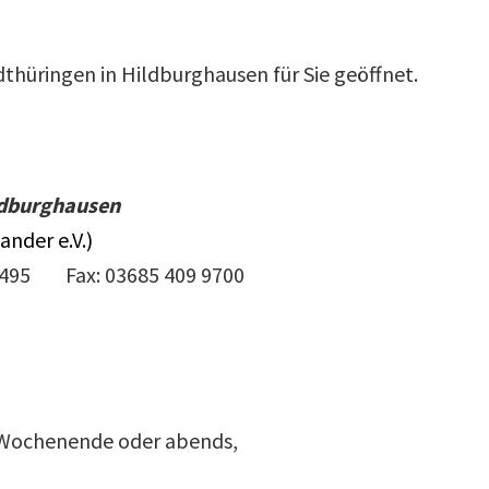
thüringen in Hildburghausen für Sie geöffnet.
ldburghausen
ander e.V.)
495 Fax: 03685 409 9700
 Wochenende oder abends,