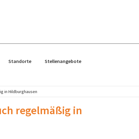
Standorte
Stellenangebote
g in Hildburghausen
ch regelmäßig in