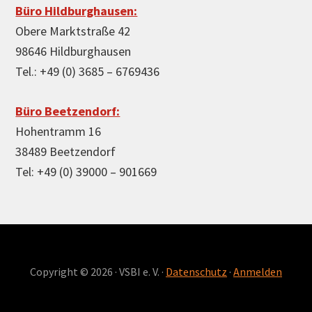
Büro Hildburghausen:
Obere Marktstraße 42
98646 Hildburghausen
Tel.: +49 (0) 3685 – 6769436
Büro Beetzendorf:
Hohentramm 16
38489 Beetzendorf
Tel: +49 (0) 39000 – 901669
Copyright © 2026 · VSBI e. V. ·
Datenschutz
·
Anmelden