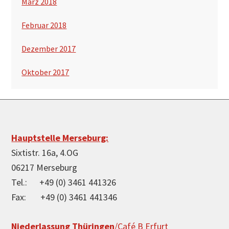
März 2018
Februar 2018
Dezember 2017
Oktober 2017
Footer
Hauptstelle Merseburg:
Sixtistr. 16a, 4.OG
06217 Merseburg
Tel.: +49 (0) 3461 441326
Fax: +49 (0) 3461 441346
Niederlassung Thüringen
/Café B Erfurt