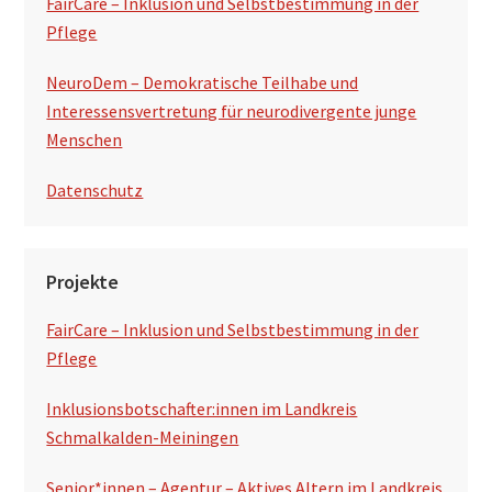
FairCare – Inklusion und Selbstbestimmung in der
Pflege
NeuroDem – Demokratische Teilhabe und
Interessensvertretung für neurodivergente junge
Menschen
Datenschutz
Projekte
FairCare – Inklusion und Selbstbestimmung in der
Pflege
Inklusionsbotschafter:innen im Landkreis
Schmalkalden-Meiningen
Senior*innen – Agentur – Aktives Altern im Landkreis