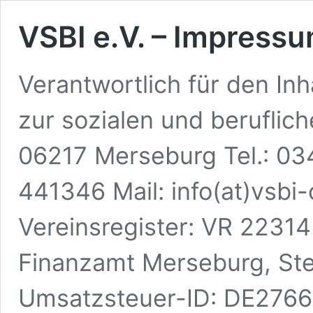
VSBI e.V. – Impress
Verantwortlich für den In
zur sozialen und berufliche
06217 Merseburg Tel.: 03
441346 Mail: info(at)vsbi
Vereinsregister: VR 22314
Finanzamt Merseburg, St
Umsatzsteuer-ID: DE2766