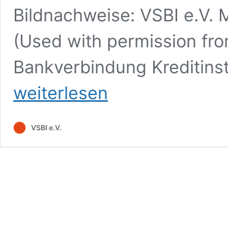
Bildnachweise: VSBI e.V. 
(Used with permission fro
Bankverbindung Kreditinst
weiterlesen
VSBI e.V.